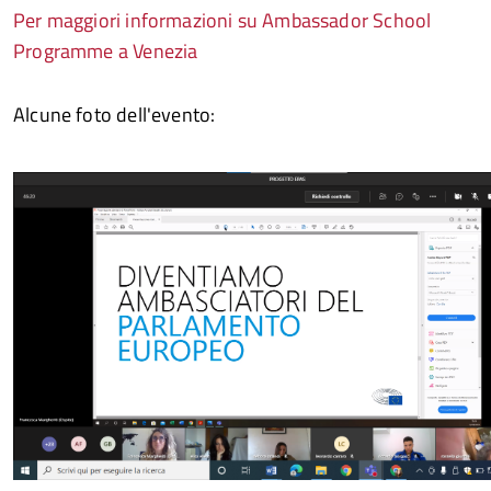
Per maggiori informazioni su Ambassador School
Programme a Venezia
Alcune foto dell'evento: