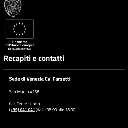
Google
su
Whatsapp
Plus
Recapiti e contatti
Sede di Venezia Ca' Farsetti
San Marco 4136
Call Center Unico
(+39) 041 041
(dalle 08:00 alle 18:00)