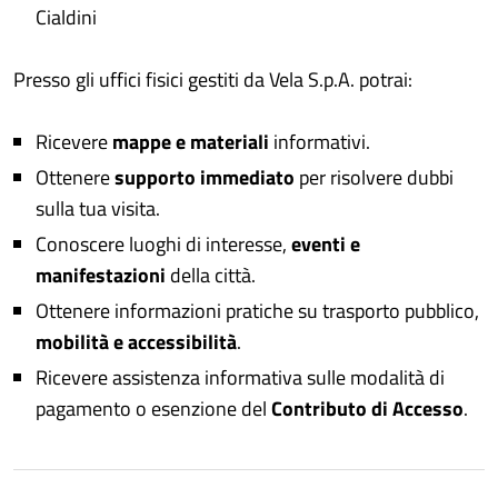
Cialdini
Presso gli uffici fisici gestiti da Vela S.p.A. potrai:
Ricevere
mappe e materiali
informativi.
Ottenere
supporto immediato
per risolvere dubbi
sulla tua visita.
Conoscere luoghi di interesse,
eventi e
manifestazioni
della città.
Ottenere informazioni pratiche su trasporto pubblico,
mobilità e accessibilità
.
Ricevere assistenza informativa sulle modalità di
pagamento o esenzione del
Contributo di Accesso
.