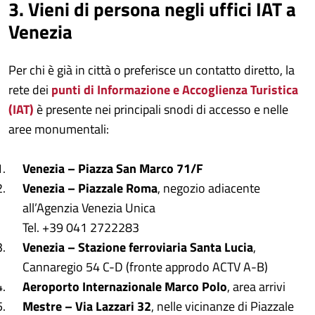
3. Vieni di persona negli uffici IAT a
Venezia
Per chi è già in città o preferisce un contatto diretto, la
rete dei
punti di
I
nformazione e Accoglienza Turistica
(IAT)
è presente nei principali snodi di accesso e nelle
aree monumentali:
Venezia – Piazza San Marco 71/F
Venezia – Piazzale Roma
, negozio adiacente
all’Agenzia Venezia Unica
Tel. +39 041 2722283
Venezia – Stazione ferroviaria Santa Lucia
,
Cannaregio 54 C-D (fronte approdo ACTV A-B)
Aeroporto Internazionale Marco Polo
, area arrivi
Mestre – Via Lazzari 32
, nelle vicinanze di Piazzale