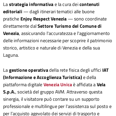
La
strategia informativa
e la cura dei
contenuti
editoriali
— dagli itinerari tematici alle buone
pratiche
Enjoy Respect Venezia
— sono coordinate
direttamente dal
Settore
Turismo del Comune di
Venezia
, assicurando l'accuratezza e l'aggiornamento
delle informazioni necessarie per scoprire il patrimonio
storico, artistico e naturale di Venezia e della sua
Laguna.
La
gestione operativa
della rete fisica degli uffici
IAT
(Informazione e Accoglienza Turistica)
e della
piattaforma digitale
Venezia Unica
è affidata a
Vela
S.p.A.
, società del gruppo AVM. Attraverso questa
sinergia, il visitatore può contare su un supporto
professionale e multilingue per l'assistenza sul posto e
per l’acquisto agevolato dei servizi di trasporto e