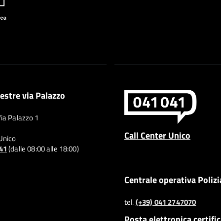
estre via Palazzo
Via Palazzo 1
Call Center Unico
 Unico
041
(dalle 08:00 alle 18:00)
Centrale operativa Polizi
tel.
(+39) 041 2747070
Posta elettronica certifi