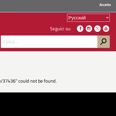
Accetto
ACCEDI AI SERVIZI
Seguici su:
e/37436" could not be found.