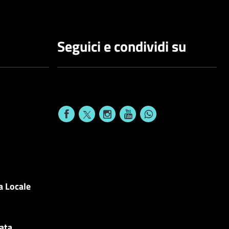
Seguici e condividi su
a Locale
cata