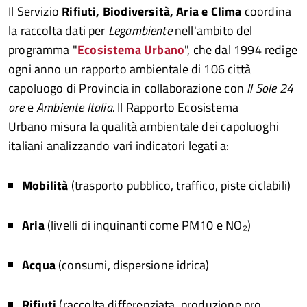
Il Servizio
Rifiuti, Biodiversità, Aria e Clima
coordina
la raccolta dati per
Legambiente
nell'ambito del
programma "
Ecosistema Urbano
", che dal 1994 redige
ogni anno un rapporto ambientale di 106 città
capoluogo di Provincia in collaborazione con
Il Sole 24
ore
e
Ambiente Italia.
Il Rapporto Ecosistema
Urbano misura la qualità ambientale dei capoluoghi
italiani analizzando vari indicatori legati a:
Mobilità
(trasporto pubblico, traffico, piste ciclabili)
Aria
(livelli di inquinanti come PM10 e NO₂)
Acqua
(consumi, dispersione idrica)
Rifiuti
(raccolta differenziata, produzione pro