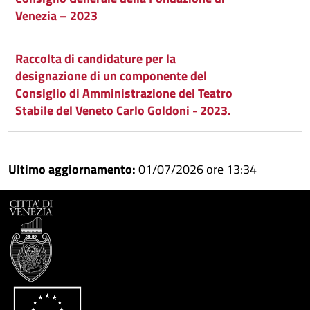
Venezia – 2023
Raccolta di candidature per la
designazione di un componente del
Consiglio di Amministrazione del Teatro
Stabile del Veneto Carlo Goldoni - 2023.
Ultimo aggiornamento:
01/07/2026 ore 13:34