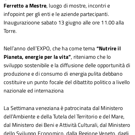
Ferretto a Mestre
, luogo di mostre, incontri e
infopoint per gli enti e le aziende partecipanti.
Inaugurazioone sabato 13 giugno alle ore 11.00 alla
Torre.
Nellʼanno dellʼEXPO, che ha come tema
“Nutrire il
Pianeta, energie per la vita”
, riteniamo che lo
sviluppo sostenibile e la diffusione delle opportunità di
produzione e di consumo di energia pulita debbano
costituire un punto focale del dibattito politico a livello
nazionale ed internaziona
La Settimana veneziana è patrocinata dal Ministero
dell’Ambiente e della Tutela del Territorio e del Mare,
dal Ministero dei Beni e Attività Culturali, dal Ministero
dello Sviluppo Economico, dalla Regione Veneto, dagli