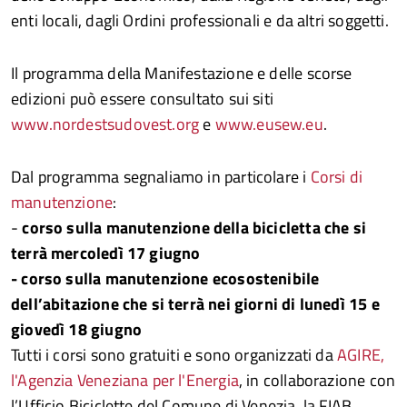
enti locali, dagli Ordini professionali e da altri soggetti.
Il programma della Manifestazione e delle scorse
edizioni può essere consultato sui siti
www.nordestsudovest.org
e
www.eusew.eu
.
Dal programma segnaliamo in particolare i
Corsi di
manutenzione
:
-
corso sulla manutenzione della bicicletta che si
terrà mercoledì 17 giugno
- corso sulla manutenzione ecosostenibile
dell’abitazione che si terrà nei giorni di lunedì 15 e
giovedì 18 giugno
Tutti i corsi sono gratuiti e sono organizzati da
AGIRE,
l'Agenzia Veneziana per l'Energia
, in collaborazione con
l’Ufficio Biciclette del Comune di Venezia, la FIAB