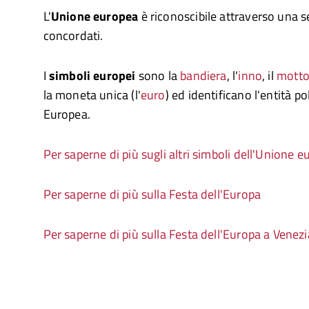
L'
Unione europea
è riconoscibile attraverso una se
concordati.
I
simboli europei
sono la
bandiera
, l'
inno
, il
mott
la moneta unica (l'
euro
) ed identificano l'entità po
Europea.
Per saperne di più sugli altri simboli dell'Unione 
Per saperne di più sulla Festa dell'Europa
Per saperne di più sulla Festa dell'Europa a Venezi