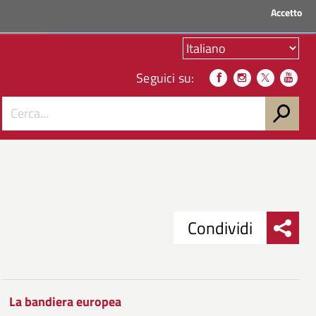
Accetto
ACCEDI AI SERVIZI
Seguici su:
Condividi
Condividi
Condividi
su
La bandiera europea