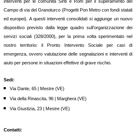
interventi per le comunità Sinti e Rom per il superamento del
Campo di via del Granoturco (Progetti Pon Metro con fondi statali
ed europei).
A questi interventi consolidati si aggiunge un nuovo
dispositivo previsto dalla legge quadro sull'organizzazione dei
s
ervizi
s
ociali (328/2000), per la prima volta sperimentato nel
nostro territorio: il Pronto Intervento Sociale per casi di
emergenza, ovvero valutazione delle segnalazioni e interventi di
aiuto per persone in situazioni effettive di grave rischio.
Sedi:
Via Dante, 65 | Mestre (VE)
Via della Rinascita, 96 | Marghera (VE)
Via Giustizia, 23 | Mestre (VE)
Contatti: