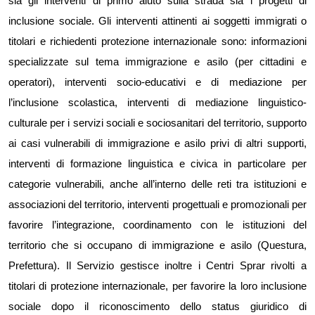
sia
g
li interventi di primo aiuto sulla strada
sia i progetti di
inclusione sociale.
Gli interventi attinenti ai soggetti immigrati o
titolari e richiedenti protezione internazionale sono: informazioni
specializzate sul tema immigrazione e asilo (per cittadini e
operatori), interventi socio-educativi e di mediazione per
l’inclusione scolastica, interventi di mediazione linguistico-
culturale per i servizi sociali e sociosanitari del territorio, supporto
ai casi vulnerabili di immigrazione e asilo privi di altri supporti,
interventi di formazione linguistica e civica in particolar
e
per
categorie vulnerabili, anche all’interno delle
reti tra istituzioni e
associazioni del territorio
, interventi progettuali e promozionali per
favorire l’integrazione, coordinamento con le
i
stituzioni del
territorio che si occupano di immigrazione e asilo (Questura,
Prefettura). Il
S
ervizio gestisce inoltre i Centri Sprar rivolti a
titolari di protezione internazionale, per favorire la loro inclusione
sociale dopo il riconoscimento dello status giuridico di