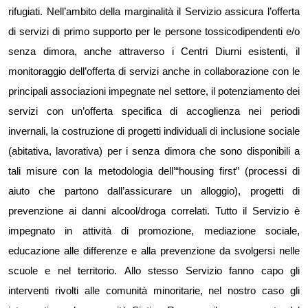
rifugiati.
Nell’ambito della marginalità il Servizio assicura l’offerta
di servizi di
primo supporto
per le persone tossicodipendenti e/o
senza dimora, anche attraverso i Centri Diurni esistenti, il
monitoraggio dell’offerta di servizi anche in collaborazione con le
principali associazioni impegnate nel settore, il potenziamento dei
servizi con un’offerta specifica di accoglienza nei periodi
invernali, la costruzione di progetti individuali di inclusione sociale
(abitativa, lavorativa) per i senza dimora che sono disponibili a
tali misure con la metodologia dell’“housing first”
(processi di
aiuto che partono dall’assicurare un alloggio)
, progetti di
prevenzione ai danni alcool/droga correlati.
Tutto il Servizio è
impegnato in attività di promozione, mediazione sociale,
educazione alle differenze e alla prevenzione da svolgersi nelle
scuole e nel territorio.
Allo stesso Servizio fanno capo gli
interventi rivolti alle comunità minoritarie, nel nostro caso gli