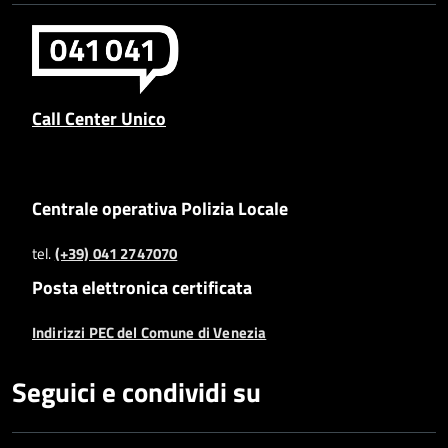
Call Center Unico
Centrale operativa Polizia Locale
tel.
(+39) 041 2747070
Posta elettronica certificata
Indirizzi PEC del Comune di Venezia
Seguici e condividi su