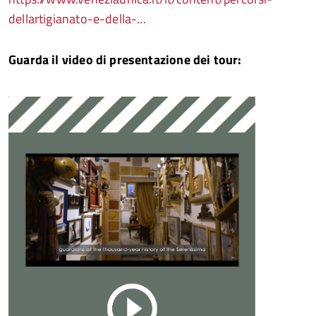
dellartigianato-e-della-...
Guarda il video di presentazione dei tour: