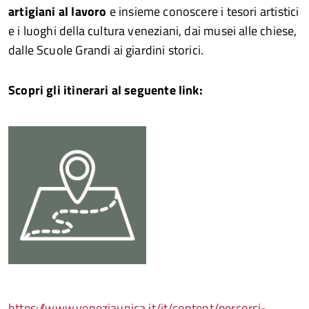
artigiani al lavoro
e insieme conoscere i tesori artistici
e i luoghi della cultura veneziani, dai musei alle chiese,
dalle Scuole Grandi ai giardini storici.
Scopri gli itinerari al seguente link:
https://www.veneziaunica.it/it/content/percorsi-