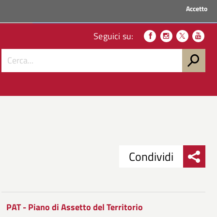
Accetto
ACCEDI AI SERVIZI
Seguici su:
Condividi
Condividi
Condividi
su
PAT - Piano di Assetto del Territorio