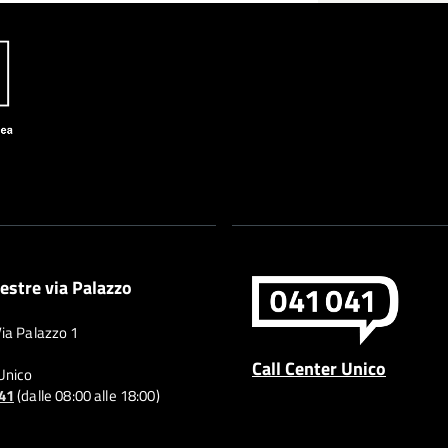
estre via Palazzo
Via Palazzo 1
Call Center Unico
 Unico
041
(dalle 08:00 alle 18:00)