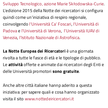
Sviluppo Tecnologico, azione Marie Skłodowska-Curie
.
L'edizione 2015 della Notte dei ricercatori si configura
quindi come un'iniziativa di respiro regionale,
coinvolgendo
l'Università Ca' Foscari
,
l'Università di
Padova
e
l'Università di Verona
,
l'Università IUAV di
Venezia
,
l’Istituto Nazionale di Astrofisica
.
La Notte Europea dei Ricercatori
è una giornata
rivolta a tutte le fasce di età e le tipologie di pubblico.
Le
attività
offerte e animate dai ricercatori degli Enti e
delle Università promotori
sono gratuite
.
Anche altre città italiane hannp aderito a questa
iniziativa: per sapere quali e cosa hanno organizzato
visita il sito
www.nottedeiricercatori.it