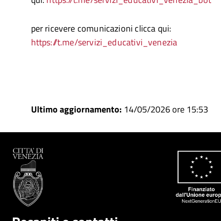
per ricevere comunicazioni clicca qui:
https://t.me/servizi_educativi_venezia
Ultimo aggiornamento:
14/05/2026 ore 15:53