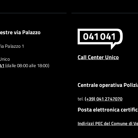
estre via Palazzo
Via Palazzo 1
Call Center Unico
 Unico
041
(dalle 08:00 alle 18:00)
Centrale operativa Polizi
tel.
(+39) 041 2747070
Posta elettronica certifi
Indirizzi PEC del Comune di V