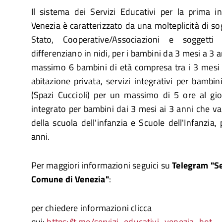
Il sistema dei Servizi Educativi per la prima 
Venezia è caratterizzato da una molteplicità di s
Stato, Cooperative/Associazioni e soggetti 
differenziano in nidi, per i bambini da 3 mesi a 3 an
massimo 6 bambini di età compresa tra i 3 mesi 
abitazione privata, servizi integrativi per bambi
(Spazi Cuccioli) per un massimo di 5 ore al gi
integrato per bambini dai 3 mesi ai 3 anni che va 
della scuola dell'infanzia e Scuole dell'Infanzia
anni.
Per maggiori informazioni seguici su
Telegram "Se
Comune di Venezia"
:
per chiedere informazioni clicca
qui:
https://t.me/servizi_educativi_venezia_bot