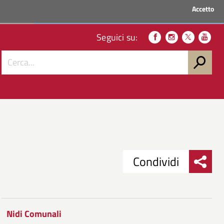
Accetto
ACCEDI AI SERVIZI
Seguici su:
Condividi
Condividi
Condividi
su
Nidi Comunali