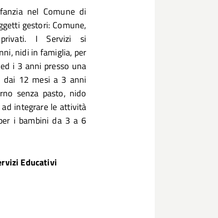
infanzia nel Comune di
oggetti gestori: Comune,
privati. I Servizi si
ni, nidi in famiglia, per
ed i 3 anni presso una
ni dai 12 mesi a 3 anni
orno senza pasto, nido
ad integrare le attività
, per i bambini da 3 a 6
rvizi Educativi