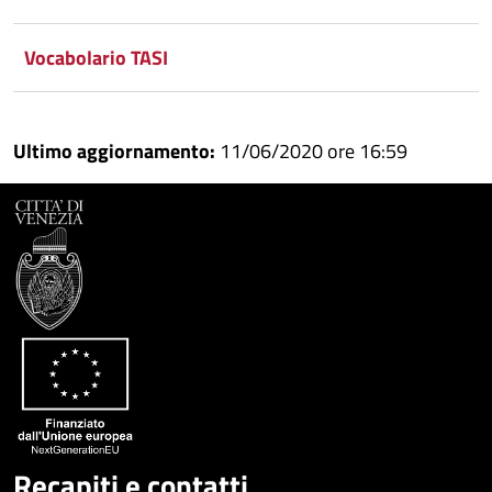
Google
su
Vocabolario TASI
Whatsapp
Plus
Ultimo aggiornamento:
11/06/2020 ore 16:59
Recapiti e contatti