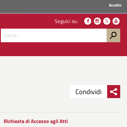
Accetto
ACCEDI AI SERVIZI
Seguici su:
Condividi
Condividi
Condividi
su
Richiesta di Accesso agli Atti