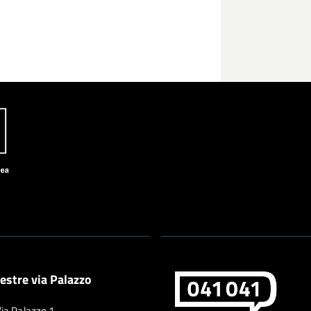
estre via Palazzo
Via Palazzo 1