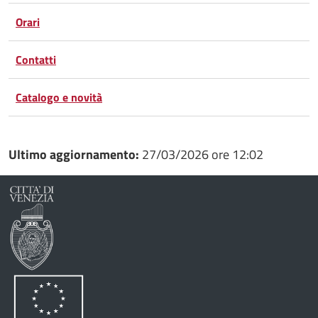
Google
su
Orari
Whatsapp
Plus
Contatti
Catalogo e novità
Ultimo aggiornamento:
27/03/2026 ore 12:02