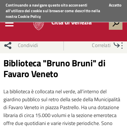
Regione Veneto
ACCEDI AI SERVIZI
Continuando a navigare questo sito acconsenti
Accetto
all'utilizzo dei cookie sul browser come descritto nella
nostra
Cookie Policy
Città di Venezia
Condividi
Correlati
Biblioteca "Bruno Bruni" di
Favaro Veneto
La biblioteca è collocata nel verde, all’interno del
giardino pubblico sul retro della sede della Municipalità
di Favaro Veneto in piazza Pastrello. Ha una dotazione
libraria di circa 15.000 volumi e la sezione emeroteca
offre due quotidiani e varie riviste periodiche. Sono