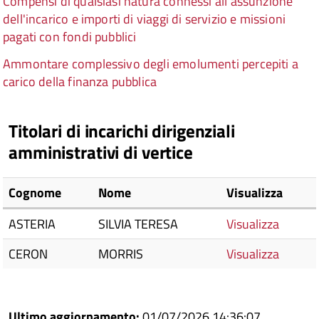
Compensi di qualsiasi natura connessi all'assunzione
dell'incarico e importi di viaggi di servizio e missioni
pagati con fondi pubblici
Ammontare complessivo degli emolumenti percepiti a
carico della finanza pubblica
Titolari di incarichi dirigenziali
amministrativi di vertice
Cognome
Nome
Visualizza
ASTERIA
SILVIA TERESA
Visualizza
CERON
MORRIS
Visualizza
Ultimo aggiornamento:
01/07/2026 14:36:07