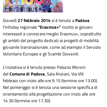
Giovedì
27 febbraio 2014
si è tenuto a
Padova
l'Infoday regionale
"Erasmus+"
rivolto ai giovani
interessati a conoscere meglio Erasmus+, soprattutto
gli ambiti del progetto dedicati ai progetti di mobilità
giovanile transnazionale, come ad esempio il Servizio
Volontario Europeo e gli Scambi Giovanili.
L'iniziativa si è tenuto presso Palazzo Moroni
del
Comune di Padova
, Sala Anziani, Via VIII
febbraio con inizio alle ore 9.15 (termine ore 13.00).
Nel pomeriggio si è tenuta una sessione specifica di
orientamento alla progettazione con inizio alle ore
14.30 (termine ore 17.30).