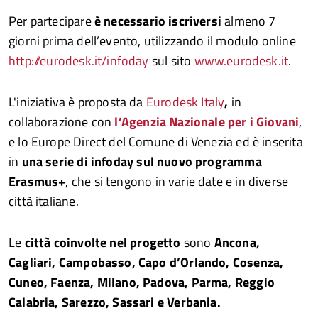
Per partecipare
è necessario iscriversi
almeno 7
giorni prima dell’evento, utilizzando il modulo online
http://eurodesk.it/infoday
sul sito
www.eurodesk.it
.
L'iniziativa è proposta da
Eurodesk Italy
,
in
collaborazione con
l’
Agenzia Nazionale per i Giovani
,
e lo Europe Direct del Comune di Venezia ed è inserita
in
una serie
di infoday sul nuovo programma
Erasmus
+
, che si tengono in varie date e in diverse
città italiane.
Le
città coinvolte nel progetto
sono
Ancona,
Cagliari, Campobasso, Capo d’Orlando, Cosenza,
Cuneo, Faenza, Milano, Padova, Parma, Reggio
Calabria, Sarezzo, Sassari e Verbania
.