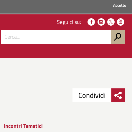
Accetto
ACCEDI AI SERVIZI
Seguici su:
Condividi
Condividi
Condividi
su
Incontri Tematici