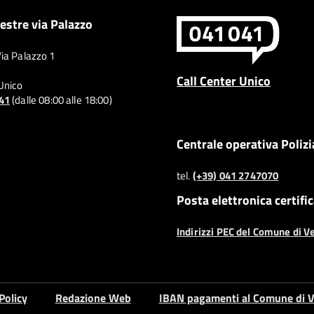
estre via Palazzo
Via Palazzo 1
Call Center Unico
 Unico
041
(dalle 08:00 alle 18:00)
Centrale operativa Polizi
tel.
(+39) 041 2747070
Posta elettronica certifi
Indirizzi PEC del Comune di V
Policy
Redazione Web
IBAN pagamenti al Comune di V