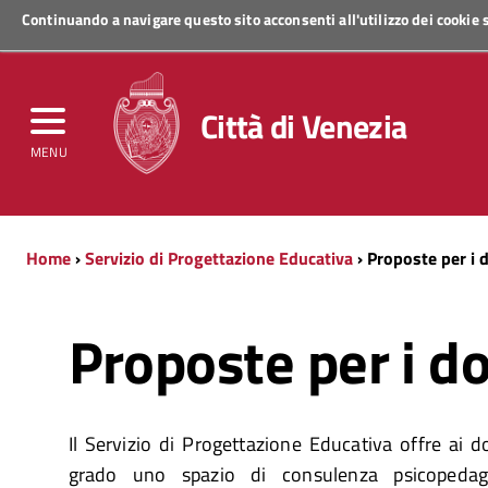
Continuando a navigare questo sito acconsenti all'utilizzo dei cookie
Regione Veneto
Città di Venezia
MENU
Home
›
Servizio di Progettazione Educativa
› Proposte per i 
Proposte per i d
Il Servizio di Progettazione Educativa offre ai d
grado uno spazio di consulenza psicopedag