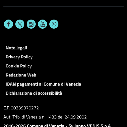
Note legali
Privacy Policy
Cookie Policy
Redazione Web
IBAN pagamenti al Comune di Venezia
Dichiarazione di accessibilità
C.F. 00339370272
Aut. Trib. di Venezia n. 1433 del 24.09.2002
2016-2026 Comune di Venezia - Sviluppo VENIS S.p.A.