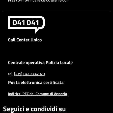
(+39) 041 041
(dalle 08:00 alle 18:00)
Call Center Unico
Centrale operativa Polizia Locale
tel.
(+39) 041 2747070
Posta elettronica certificata
Indirizzi PEC del Comune di Venezia
Seguici e condividi su