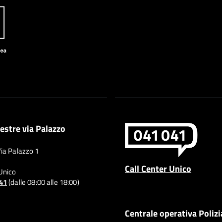
estre via Palazzo
Via Palazzo 1
Call Center Unico
 Unico
041
(dalle 08:00 alle 18:00)
Centrale operativa Polizi