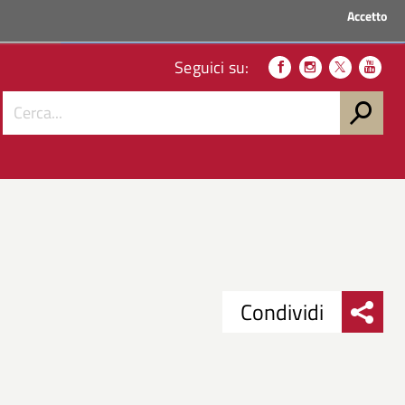
Accetto
ACCEDI AI SERVIZI
Seguici su:
Condividi
Condividi
Condividi
su