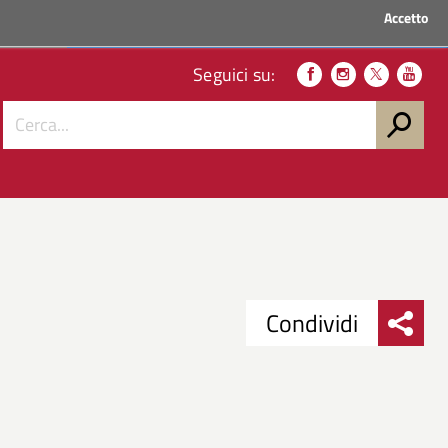
Accetto
ACCEDI AI SERVIZI
Seguici su:
Condividi
Condividi
Condividi
su