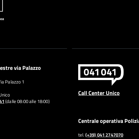
estre via Palazzo
Via Palazzo 1
Call Center Unico
 Unico
041
(dalle 08:00 alle 18:00)
Centrale operativa Polizi
tel.
(+39) 041 2747070