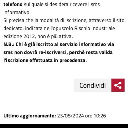
telefono
sul quale si desidera ricevere l’sms
informativo.
Si precisa che la modalità di iscrizione, attraverso il sito
dedicato, indicata nell'opuscolo Rischio Industriale
edizione 2012, non è più attiva.
N.B.: Chi è già iscritto al servizio informativo via
sms non dovrà re-iscriversi, perchè resta valida
l'iscrizione effettuata in precedenza.
Condividi
Condividi
Condividi
su
Ultimo aggiornamento:
23/08/2024 ore 10:26
Facebook
Condividi
su