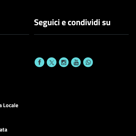
Seguici e condividi su
a Locale
cata