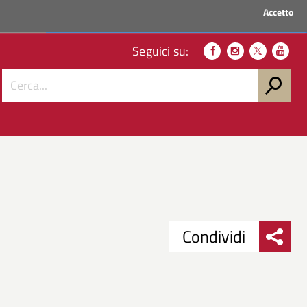
Accetto
ACCEDI AI SERVIZI
Seguici su:
Condividi
Condividi
Condividi
su