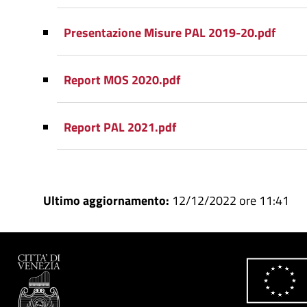
Presentazione Misure PAL 2019-20.pdf
Report MOS 2020.pdf
Report PAL 2021.pdf
Ultimo aggiornamento:
12/12/2022 ore 11:41