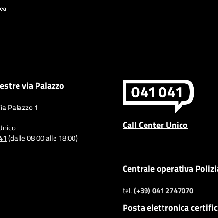
estre via Palazzo
Via Palazzo 1
Call Center Unico
 Unico
041
(dalle 08:00 alle 18:00)
Centrale operativa Polizi
tel.
(+39) 041 2747070
Posta elettronica certifi