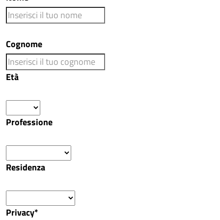
Cognome
Età
Professione
Residenza
Privacy*