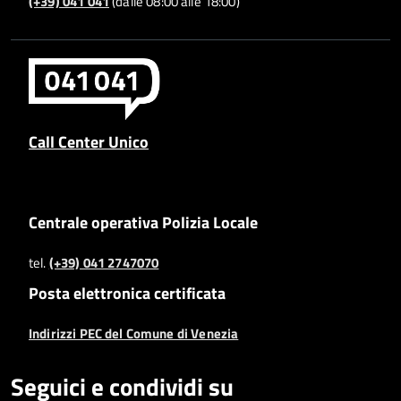
(+39) 041 041
(dalle 08:00 alle 18:00)
Call Center Unico
Centrale operativa Polizia Locale
tel.
(+39) 041 2747070
Posta elettronica certificata
Indirizzi PEC del Comune di Venezia
Seguici e condividi su