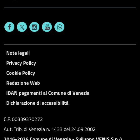
Note legali
Privacy Policy
Cookie Policy
Redazione Web
IBAN pagamenti al Comune di Venezia
Dichiarazione di accessibilità
C.F. 00339370272
Aut. Trib. di Venezia n. 1433 del 24.09.2002
2016-2026 Comune di Venezia - Sviluppo VENIS S.p.A.