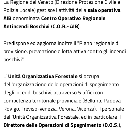
La Regione del Veneto (Direzione Protezione Civile e
Polizia Locale) gestisce l'attività della
sala operativa
AIB
denominata
Centro Operativo Regionale
Antincendi Boschivi
(
C.O.R.- AIB
).
Predispone ed aggiorna inoltre il "Piano regionale di
previsione, prevenzione e lotta attiva contro gli incendi
boschivi".
L’
Unità Organizzativa Forestale
si occupa
dell'organizzazione delle operazioni di spegnimento
degli incendi boschivi, attraverso 5 uffici con
competenza territoriale provinciale (Belluno, Padova-
Rovigo, Treviso-Venezia, Verona, Vicenza). Il personale
dell’Unità Organizzativa Forestale, ed in particolare il
Direttore delle Operazioni di Spegnimento
(
D.O.S.
),