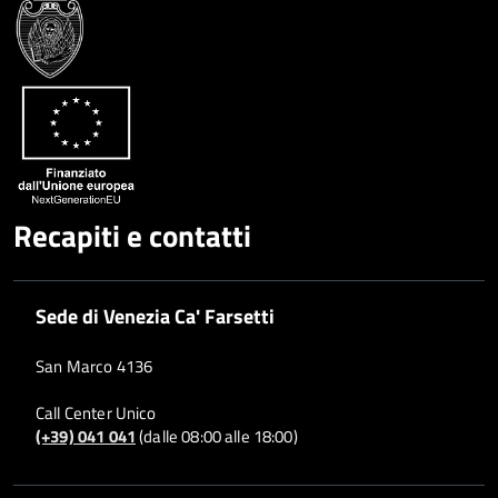
Google
su
Whatsapp
Plus
Recapiti e contatti
Sede di Venezia Ca' Farsetti
San Marco 4136
Call Center Unico
(+39) 041 041
(dalle 08:00 alle 18:00)