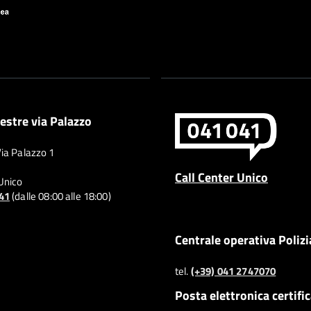
estre via Palazzo
Via Palazzo 1
Call Center Unico
 Unico
041
(dalle 08:00 alle 18:00)
Centrale operativa Polizi
tel.
(+39) 041 2747070
Posta elettronica certifi