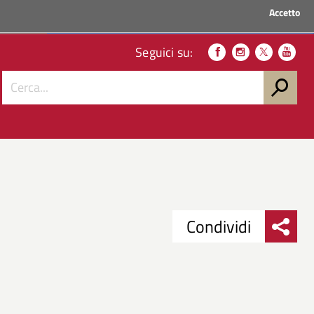
Accetto
ACCEDI AI SERVIZI
Seguici su:
Condividi
Condividi
Condividi
su