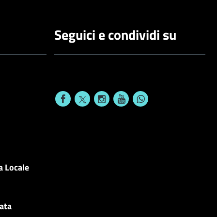
Seguici e condividi su
a Locale
cata