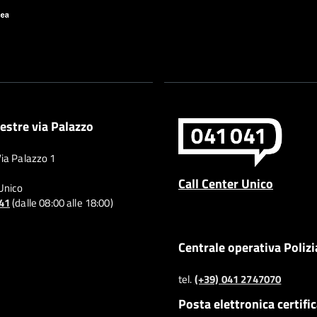
estre via Palazzo
Via Palazzo 1
Call Center Unico
 Unico
041
(dalle 08:00 alle 18:00)
Centrale operativa Polizi
tel.
(+39) 041 2747070
Posta elettronica certifi