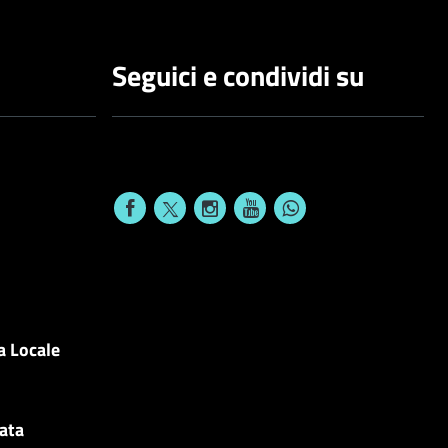
Seguici e condividi su
a Locale
cata