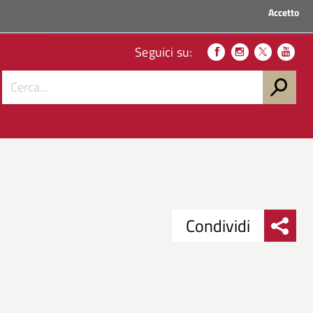
Accetto
ACCEDI AI SERVIZI
Seguici su:
Condividi
Condividi
Condividi
su