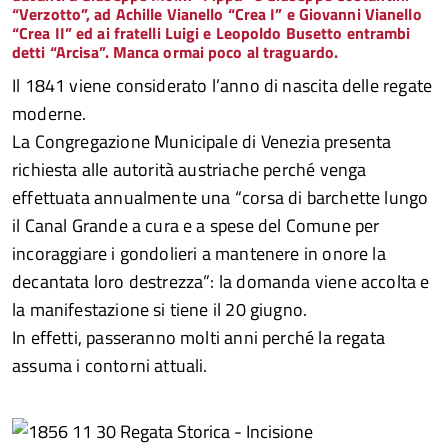
“Verzotto”, ad Achille Vianello “Crea I” e Giovanni Vianello
“Crea II” ed ai fratelli Luigi e Leopoldo Busetto entrambi
detti “Arcisa”. Manca ormai poco al traguardo
.
Il 1841 viene considerato l’anno di nascita delle regate
moderne.
La Congregazione Municipale di Venezia presenta
richiesta alle autorità austriache perché venga
effettuata annualmente una “corsa di barchette lungo
il Canal Grande a cura e a spese del Comune per
incoraggiare i gondolieri a mantenere in onore la
decantata loro destrezza”: la domanda viene accolta e
la manifestazione si tiene il 20 giugno.
In effetti, passeranno molti anni perché la regata
assuma i contorni attuali.