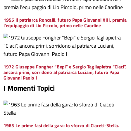
1955 Il patriarca Roncalli, futuro Papa Giovanni XIII, premia
l’equipaggio di Lio Piccolo, primo nelle Caorline
1972 Giuseppe Fongher “Bepi” e Sergio Tagliapietra “Ciaci”,
ancora primi, sorridono al patriarca Luciani, futuro Papa
Giovanni Paolo I
I Momenti Topici
1963 Le prime fasi della gara: lo sforzo di Ciaceti-Stella
.