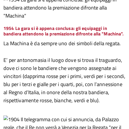
1954 La gara si è appena conclusa: gli equipaggi in
bandiera attendono la premiazione difronte alla "Machina"
.
La Machina è da sempre uno dei simboli della regata.
E’ per antonomasia il luogo dove si trova il traguardo,
dove ci sono le bandiere che vengono assegnate ai
vincitori (dapprima rosse per i primi, verdi per i secondi,
blu per i terzi e gialle per i quarti, poi, con l’annessione
al Regno d’Italia, in onore della nostra bandiera,
rispettivamente rosse, bianche, verdi e blu).