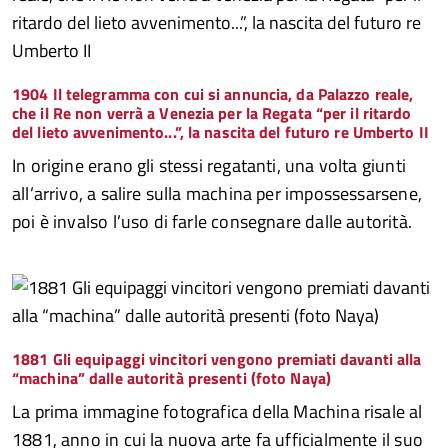
1904 Il telegramma con cui si annuncia, da Palazzo reale,
che il Re non verrà a Venezia per la Regata “per il ritardo
del lieto avvenimento...”, la nascita del futuro re Umberto II
In origine erano gli stessi regatanti, una volta giunti
all’arrivo, a salire sulla machina per impossessarsene,
poi è invalso l’uso di farle consegnare dalle autorità.
1881 Gli equipaggi vincitori vengono premiati davanti alla
“machina” dalle autorità presenti (foto Naya)
La prima immagine fotografica della Machina risale al
1881, anno in cui la nuova arte fa ufficialmente il suo