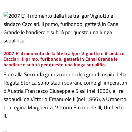
2007 E’ il momento della lite tra Igor Vignotto e il sindaco
Cacciari. Il primo, furibondo, getterà in Canal Grande le
bandiere e subirà per questo una lunga squalifica
Sino alla Seconda guerra mondiale i grandi ospiti della
Regata Storica sono stati i sovrani, come gli imperatori
d’Austria Francesco Giuseppe e Sissi (nel 1856), e i re
sabaudi: da Vittorio Emanuele II (nel 1866), a Umberto
I, la regina Margherita, Vittorio Emanuele III, Umberto
II.