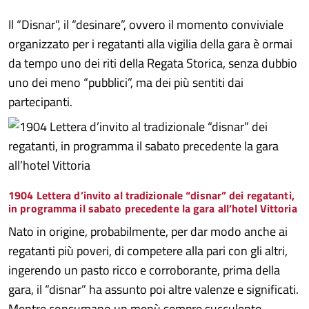
Il “Disnar”, il “desinare”, ovvero il momento conviviale
organizzato per i regatanti alla vigilia della gara è ormai
da tempo uno dei riti della Regata Storica, senza dubbio
uno dei meno “pubblici”, ma dei più sentiti dai
partecipanti.
1904 Lettera d’invito al tradizionale “disnar” dei regatanti,
in programma il sabato precedente la gara all’hotel Vittoria
Nato in origine, probabilmente, per dar modo anche ai
regatanti più poveri, di competere alla pari con gli altri,
ingerendo un pasto ricco e corroborante, prima della
gara, il “disnar” ha assunto poi altre valenze e significati.
Mentre consumano un menù sempre succulento,