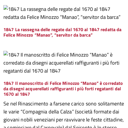
1847 La rassegna delle regate dal 1670 al 1847 redatta da
Felice Minozzo “Manao”, “servitor da barca”
1847 Il manoscritto di Felice Minozzo “Manao” è corredato
da disegni acquerellati raffiguranti i più forti regatanti dal
1670 al 1847
Se nel Rinascimento a farsene carico sono solitamente
le varie “Compagnia della Calza” (società formate dai
giovani nobili veneziani per ravvivare le feste cittadine,
a cominciare dal Carnevale) dal Seicento è lo stesso