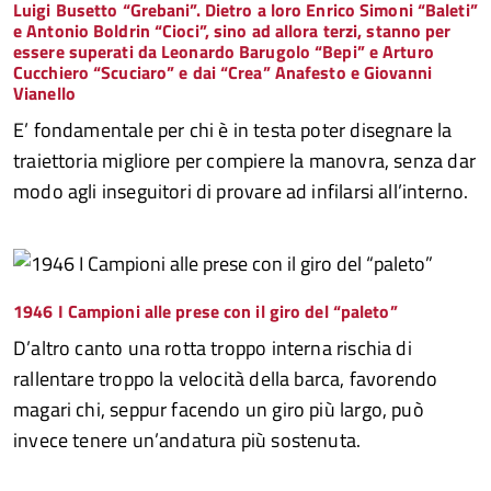
Luigi Busetto “Grebani”. Dietro a loro Enrico Simoni “Baleti”
e Antonio Boldrin “Cioci”, sino ad allora terzi, stanno per
essere superati da Leonardo Barugolo “Bepi” e Arturo
Cucchiero “Scuciaro” e dai “Crea” Anafesto e Giovanni
Vianello
E’ fondamentale per chi è in testa poter disegnare la
traiettoria migliore per compiere la manovra, senza dar
modo agli inseguitori di provare ad infilarsi all’interno.
1946 I Campioni alle prese con il giro del “paleto”
D’altro canto una rotta troppo interna rischia di
rallentare troppo la velocità della barca, favorendo
magari chi, seppur facendo un giro più largo, può
invece tenere un’andatura più sostenuta.