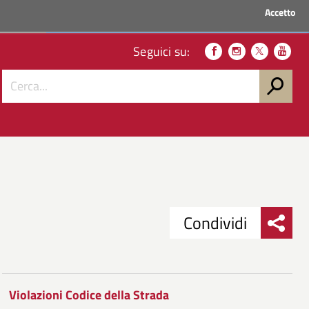
Accetto
ACCEDI AI SERVIZI
Seguici su:
Condividi
Condividi
Condividi
su
Violazioni Codice della Strada