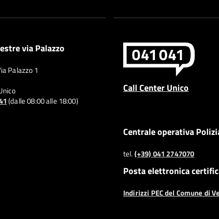
estre via Palazzo
Via Palazzo 1
Call Center Unico
 Unico
041
(dalle 08:00 alle 18:00)
Centrale operativa Polizi
tel.
(+39) 041 2747070
Posta elettronica certifi
Indirizzi PEC del Comune di V