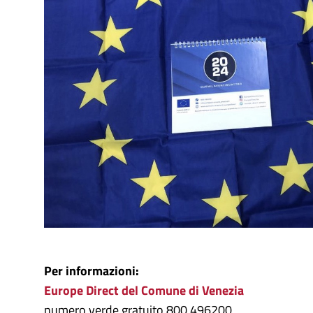
Per informazioni:
Europe Direct del Comune di Venezia
numero verde gratuito 800 496200