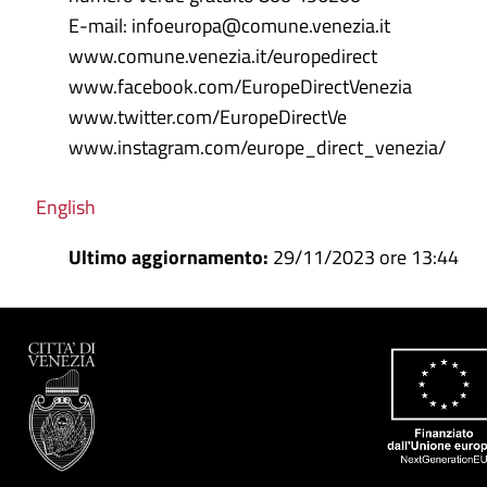
E-mail: infoeuropa@comune.venezia.it
www.comune.venezia.it/europedirect
www.facebook.com/EuropeDirectVenezia
www.twitter.com/EuropeDirectVe
www.instagram.com/europe_direct_venezia/
English
Ultimo aggiornamento:
29/11/2023 ore 13:44