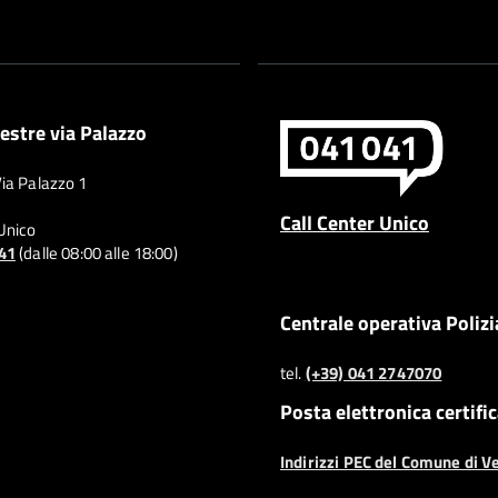
estre via Palazzo
Via Palazzo 1
Call Center Unico
 Unico
041
(dalle 08:00 alle 18:00)
Centrale operativa Polizi
tel.
(+39) 041 2747070
Posta elettronica certifi
Indirizzi PEC del Comune di V