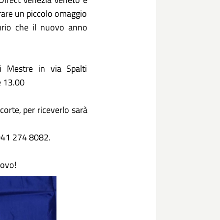
tirare un piccolo omaggio
gurio che il nuovo anno
 Mestre in via Spalti
e 13.00
corte, per riceverlo sarà
 041 274 8082.
uovo!