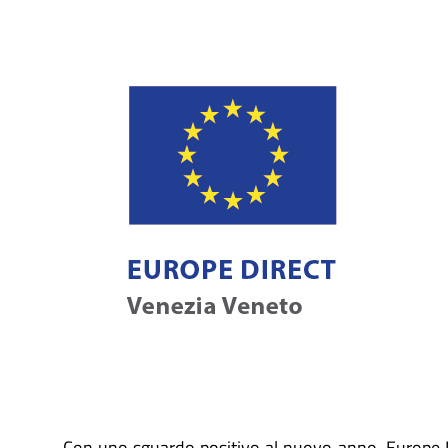
Con uno sguardo positivo al nuovo anno, Europe 