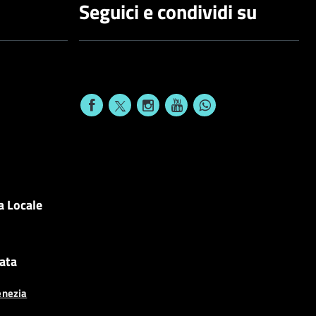
Seguici e condividi su
a Locale
cata
enezia