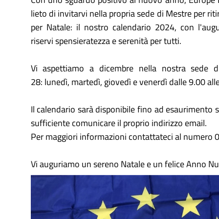
lieto di invitarvi nella propria sede di Mestre per ri
per Natale: il nostro calendario 2024, con l'au
riservi spensieratezza e serenità per tutti.
Vi aspettiamo a dicembre nella nostra sede di
28: lunedì, martedì, giovedì e venerdì dalle 9.00 all
Il calendario sarà disponibile fino ad esaurimento s
sufficiente comunicare il proprio indirizzo email.
Per maggiori informazioni contattateci al numero
Vi auguriamo un sereno Natale e un felice Anno N