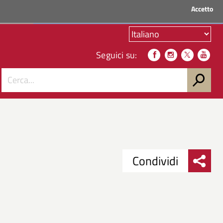
Accetto
ACCEDI AI SERVIZI
Seguici su:
Condividi
Condividi
Condividi
su