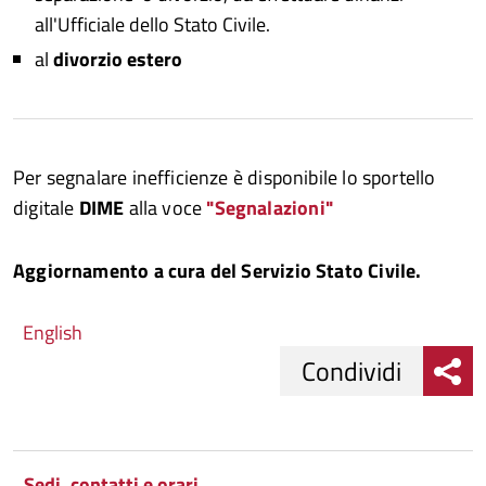
all'Ufficiale dello Stato Civile.
al
divorzio estero
Per segnalare inefficienze è disponibile lo sportello
digitale
DIME
alla voce
"Segnalazioni"
Aggiornamento a cura del Servizio Stato Civile.
English
Condividi
Condividi
Condividi
su
Sedi, contatti e orari