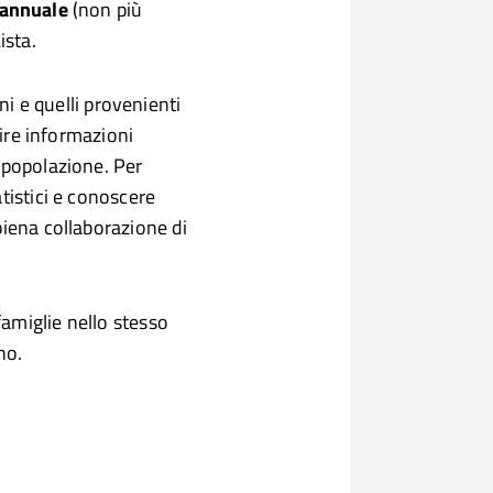
 annuale
(non più
ista.
ini e quelli provenienti
uire informazioni
 popolazione. Per
tistici e conoscere
piena collaborazione di
amiglie nello stesso
no.