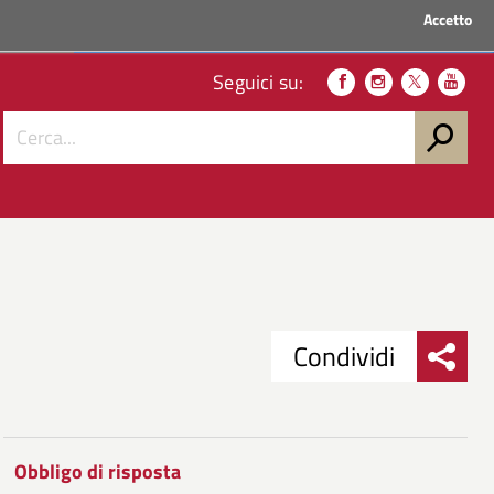
Accetto
ACCEDI AI SERVIZI
Seguici su:
Condividi
Condividi
Condividi
su
Obbligo di risposta