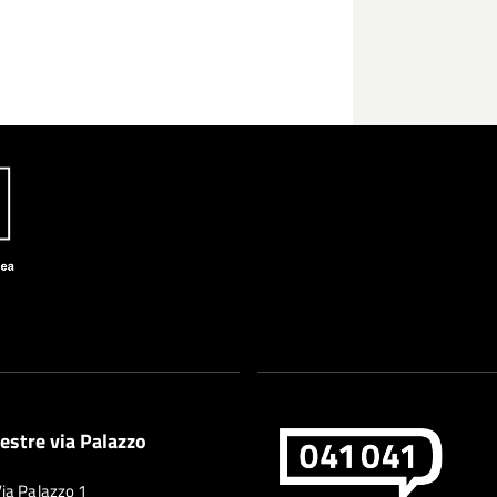
estre via Palazzo
Via Palazzo 1