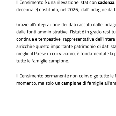
Il Censimento è una rilevazione Istat con
cadenza
decennale) costituita, nel 2026, dall'indagine da L
Grazie all’integrazione dei dati raccolti dalle indag
dalle fonti amministrative, l’Istat è in grado restit
continue e tempestive, rappresentative dell’intera
arricchire questo importante patrimonio di dati sta
meglio il Paese in cui viviamo, è fondamentale la 
tutte le famiglie campione.
Il Censimento permanente non coinvolge tutte le f
momento, ma solo
un campione
di famiglie all'an