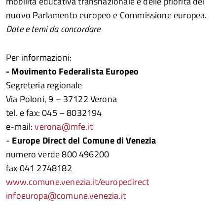
mobilità educativa transnazionale e delle priorità del
nuovo Parlamento europeo e Commissione europea.
Date e temi da concordare
Per informazioni:
- Movimento Federalista Europeo
Segreteria regionale
Via Poloni, 9 – 37122 Verona
tel. e fax: 045 – 8032194
e-mail:
verona@mfe.it
-
Europe Direct del Comune di Venezia
numero verde 800 496200
fax 041 2748182
www.comune.venezia.it/europedirect
infoeuropa@comune.venezia.it