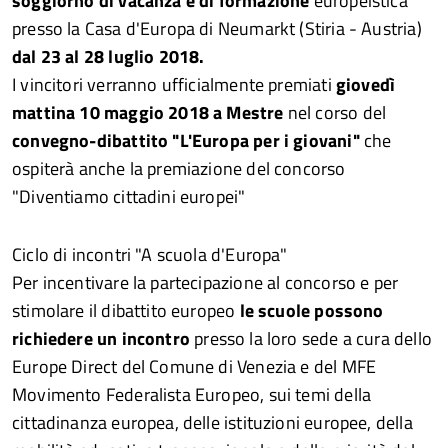
soggiorno di vacanza e di formazione
europeistica
presso la Casa d'Europa di Neumarkt (Stiria - Austria)
dal 23 al 28 luglio 2018.
I vincitori verranno ufficialmente premiati
giovedì
mattina 10 maggio 2018 a Mestre
nel corso del
convegno-dibattito "L'Europa per i giovani"
che
ospiterà anche la premiazione del concorso
"Diventiamo cittadini europei"
Ciclo di incontri "A scuola d'Europa"
Per incentivare la partecipazione al concorso e per
stimolare il dibattito europeo
le scuole possono
richiedere un incontro
presso la loro sede a cura dello
Europe Direct del Comune di Venezia e del MFE
Movimento Federalista Europeo, sui temi della
cittadinanza europea, delle istituzioni europee, della