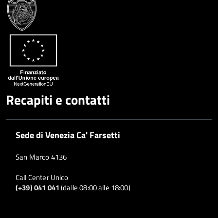
Google
su
Whatsapp
Plus
Recapiti e contatti
Sede di Venezia Ca' Farsetti
San Marco 4136
Call Center Unico
(+39) 041 041
(dalle 08:00 alle 18:00)