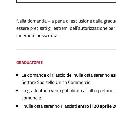
Nella domanda – a pena di esclusione dalla gradu
essere precisati gli estremi dell’autorizzazione pe
itinerante posseduta.
GRADUATORIE
Le domande di rilascio del nulla osta saranno esa
Settore Sportello Unico Commercio
La graduatoria verrà pubblicata all'albo pretorio e
comunale.
I nulla osta saranno rilasciati
entro il 20 aprile 