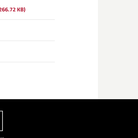
 266.72 KB)