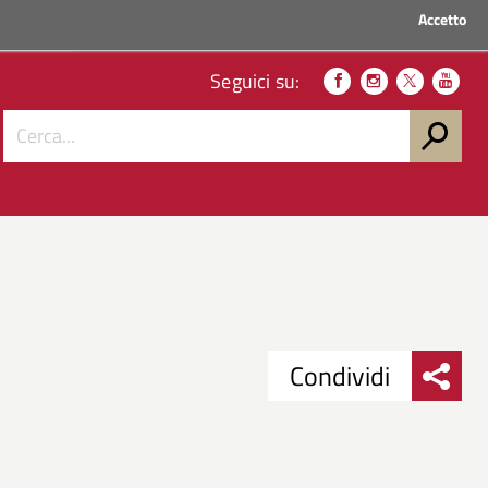
Accetto
ACCEDI AI SERVIZI
Seguici su:
Condividi
Condividi
Condividi
su