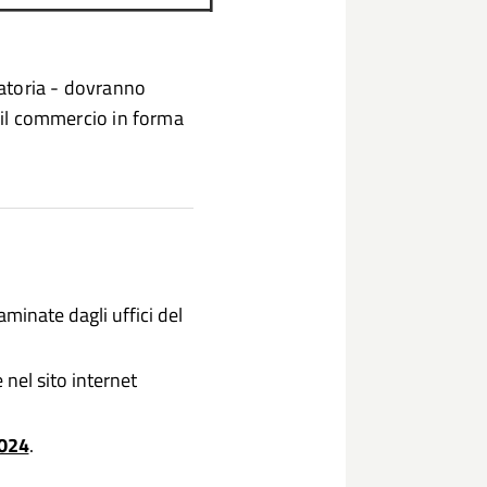
atoria - dovranno
r il commercio in forma
minate dagli uffici del
 nel sito internet
2024
.