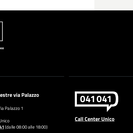
estre via Palazzo
Via Palazzo 1
Call Center Unico
 Unico
041
(dalle 08:00 alle 18:00)