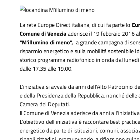
La rete Europe Direct italiana, di cui fa parte lo
Eur
Comune di Venezia
aderisce il 19 febbraio 2016 al
"M'illumino di meno",
la grande campagna di sensi
risparmio energetico e sulla mobilità sostenibile i
storico programma radiofonico in onda dal lunedì
dalle 17.35 alle 19.00.
L’iniziativa si avvale da anni dell’Alto Patrocinio
e della Presidenza della Repubblica, nonché delle 
Camera dei Deputati.
Il Comune di Venezia aderisce da anni all'iniziativa
L’obiettivo dell'iniziativa è raccontare best practic
energetico da parte di istituzioni, comuni, associa
singoli cittadini, promuovendo la riflessione sul t