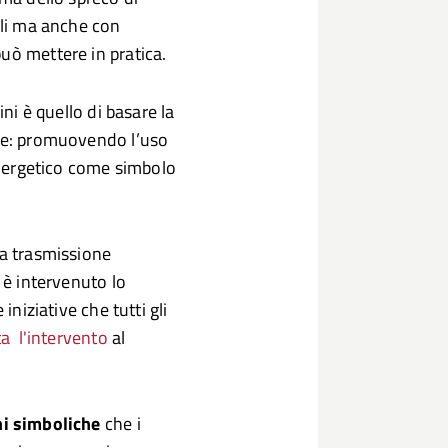
ali ma anche con
uò mettere in pratica.
ini è quello di basare la
ile: promuovendo l’uso
 energetico come simbolo
la trasmissione
 è intervenuto lo
iniziative che tutti gli
ta l'intervento
al
ni simboliche
che i