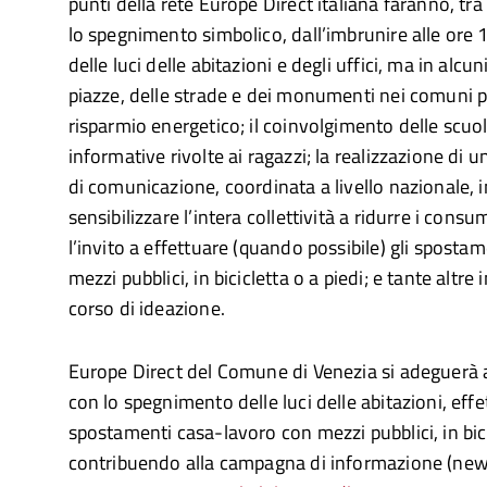
punti della rete Europe Direct italiana faranno, tra
lo spegnimento simbolico, dall’imbrunire alle ore 
delle luci delle abitazioni e degli uffici, ma in alcu
piazze, delle strade e dei monumenti nei comuni pi
risparmio energetico; il coinvolgimento delle scuo
informative rivolte ai ragazzi; la realizzazione di
di comunicazione, coordinata a livello nazionale, 
sensibilizzare l’intera collettività a ridurre i consum
l’invito a effettuare (quando possibile) gli sposta
mezzi pubblici, in bicicletta o a piedi; e tante altre
corso di ideazione.
Europe Direct del Comune di Venezia si adeguerà a
con lo spegnimento delle luci delle abitazioni, eff
spostamenti casa-lavoro con mezzi pubblici, in bici
contribuendo alla campagna di informazione (new