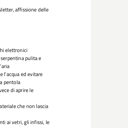
letter, affissione delle
i elettronici
 serpentina pulita e
’aria
le l’acqua ed evitare
la pentola
ece di aprire le
materiale che non lascia
 ai vetri, gli infissi, le