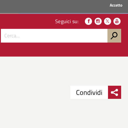
Accetto
ACCEDI AI SERVIZI
Seguici su:
Condividi
Condividi
Condividi
su