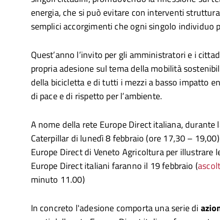
energia, che si può evitare con interventi struttur
semplici accorgimenti che ogni singolo individuo p
Quest’anno l’invito per gli amministratori e i cittad
propria adesione sul tema della mobilità sostenib
della bicicletta e di tutti i mezzi a basso impatto
di pace e di rispetto per l’ambiente.
A nome della rete Europe Direct italiana, durante 
Caterpillar di lunedì 8 febbraio (ore 17,30 – 19,00)
Europe Direct di Veneto Agricoltura per illustrare le 
Europe Direct italiani faranno il 19 febbraio (
ascol
minuto 11.00)
In concreto l'adesione comporta una serie di
azio