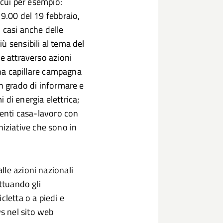
 cui per esempio:
19.00 del 19 febbraio,
ni casi anche delle
ù sensibili al tema del
le attraverso azioni
 una capillare campagna
in grado di informare e
i di energia elettrica;
menti casa-lavoro con
 iniziative che sono in
lle azioni nazionali
ettuando gli
cletta o a piedi e
s nel sito web