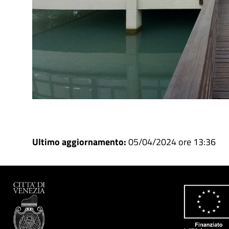
Ultimo aggiornamento:
05/04/2024 ore 13:36