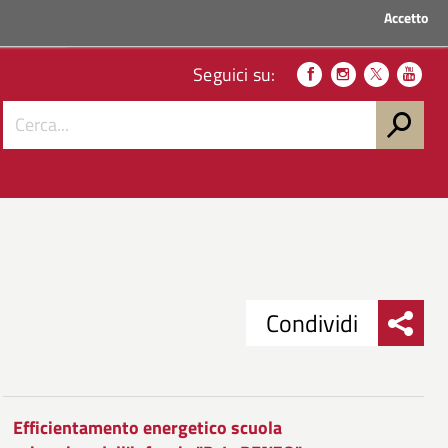
Accetto
ACCEDI AI SERVIZI
Seguici su:
Condividi
Condividi
Condividi
su
Efficientamento energetico scuola