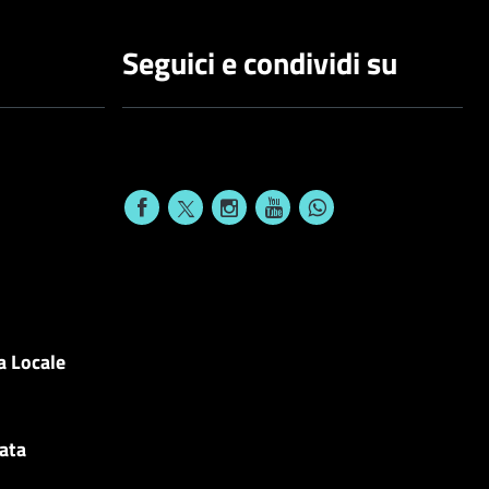
Seguici e condividi su
a Locale
cata