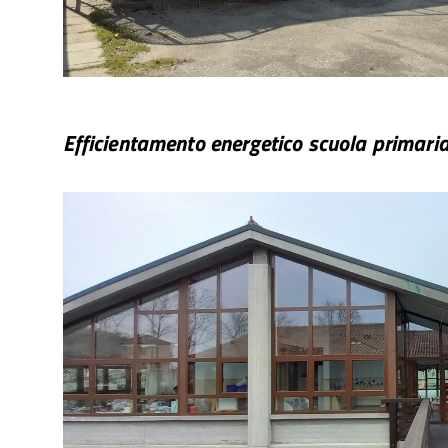
Efficientamento energetico scuola primar