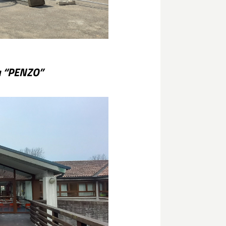
ia “PENZO”