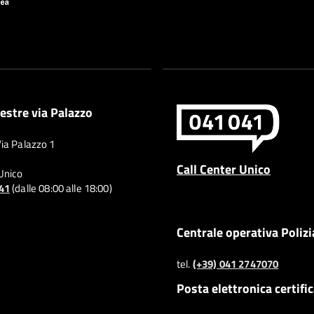
estre via Palazzo
Via Palazzo 1
Call Center Unico
 Unico
041
(dalle 08:00 alle 18:00)
Centrale operativa Polizi
tel.
(+39) 041 2747070
Posta elettronica certifi