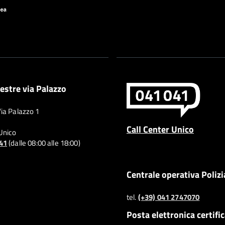
estre via Palazzo
Via Palazzo 1
Call Center Unico
 Unico
041
(dalle 08:00 alle 18:00)
Centrale operativa Polizi
tel.
(+39) 041 2747070
Posta elettronica certifi