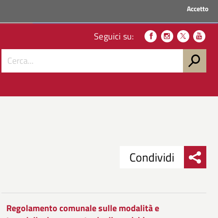
Accetto
ACCEDI AI SERVIZI
Seguici su:
Condividi
Condividi
Condividi
su
Regolamento comunale sulle modalità e