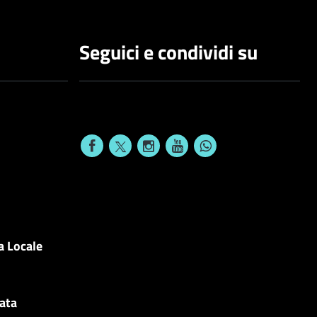
Seguici e condividi su
a Locale
cata