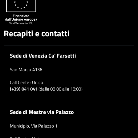
Recapiti e contatti
Sede di Venezia Ca' Farsetti
San Marco 4136
Call Center Unico
(+39) 041 041
(dalle 08:00 alle 18:00)
Sede di Mestre via Palazzo
Municipio, Via Palazzo 1