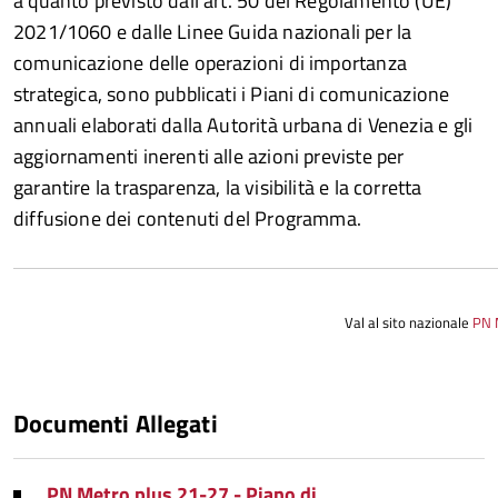
a quanto previsto dall’art. 50 del Regolamento (UE)
2021/1060 e dalle Linee Guida nazionali per la
comunicazione delle operazioni di importanza
strategica, sono pubblicati i Piani di comunicazione
annuali elaborati dalla Autorità urbana di Venezia e gli
aggiornamenti inerenti alle azioni previste per
garantire la trasparenza, la visibilità e la corretta
diffusione dei contenuti del Programma.
Val al sito nazionale
PN 
Documenti Allegati
PN Metro plus 21-27 - Piano di