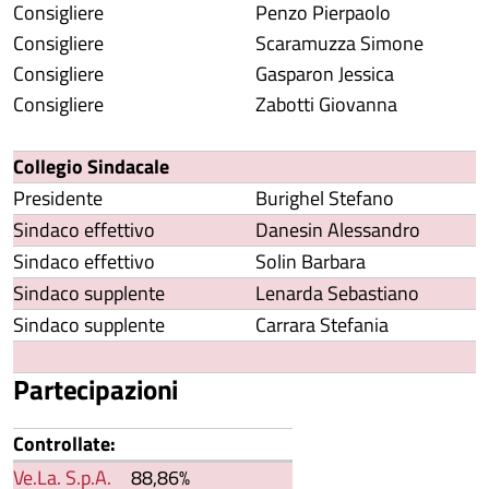
Consigliere
Penzo Pierpaolo
Consigliere
Scaramuzza Simone
Consigliere
Gasparon Jessica
Consigliere
Zabotti Giovanna
Collegio Sindacale
Presidente
Burighel Stefano
Sindaco effettivo
Danesin Alessandro
Sindaco effettivo
Solin Barbara
Sindaco supplente
Lenarda Sebastiano
Sindaco supplente
Carrara Stefania
Partecipazioni
Controllate:
Ve.La. S.p.A.
88,86%