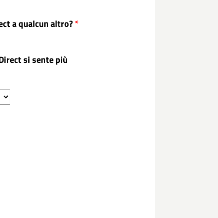
ct a qualcun altro?
*
irect si sente più