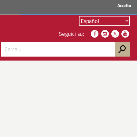
Accetto
ACCEDI AI SERVIZI
Seguici su: