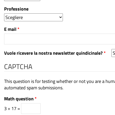
Professione
E mail
*
Vuole ricevere la nostra newsletter quindicinale?
*
CAPTCHA
This question is for testing whether or not you are a hum
automated spam submissions.
Math question
*
3 + 17 =