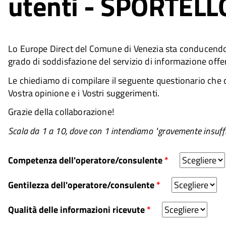
utenti - SPORTELL
Lo Europe Direct del Comune di Venezia sta conducendo u
grado di soddisfazione del servizio di informazione offer
Le chiediamo di compilare il seguente questionario che c
Vostra opinione e i Vostri suggerimenti.
Grazie della collaborazione!
Scala da 1 a 10, dove con 1 intendiamo "gravemente insuffi
Competenza dell'operatore/consulente
*
Gentilezza dell'operatore/consulente
*
Qualità delle informazioni ricevute
*