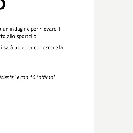
O
n'indagine per rilevare il
to allo sportello.
i sarà utile per conoscere la
ciente" e con 10 "ottimo"