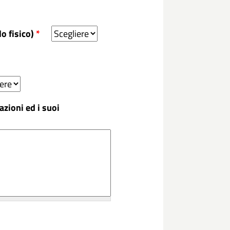
o fisico)
*
azioni ed i suoi