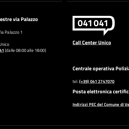
estre via Palazzo
Via Palazzo 1
Call Center Unico
 Unico
041
(dalle 08:00 alle 18:00)
Centrale operativa Polizi
tel.
(+39) 041 2747070
Posta elettronica certifi
Indirizzi PEC del Comune di V