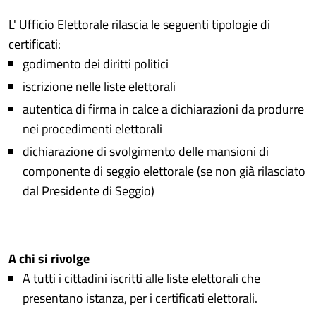
L' Ufficio Elettorale rilascia le seguenti tipologie di
certificati:
godimento dei diritti politici
iscrizione nelle liste elettorali
autentica di firma in calce a dichiarazioni da produrre
nei procedimenti elettorali
dichiarazione di svolgimento delle mansioni di
componente di seggio elettorale (se non già rilasciato
dal Presidente di Seggio)
A chi si rivolge
A tutti i cittadini iscritti alle liste elettorali che
presentano istanza, per i certificati elettorali.