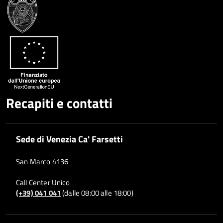
Google
su
Whatsapp
Plus
Recapiti e contatti
Sede di Venezia Ca' Farsetti
San Marco 4136
Call Center Unico
(+39) 041 041
(dalle 08:00 alle 18:00)