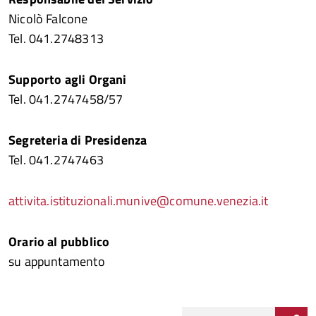
Nicolò Falcone
Tel. 041.2748313
Supporto agli Organi
Tel. 041.2747458/57
Segreteria di Presidenza
Tel. 041.2747463
attivita.istituzionali.munive@comune.venezia.it
Orario al pubblico
su appuntamento