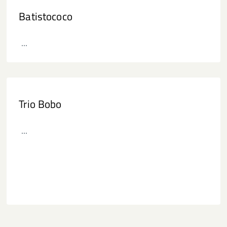
Batistococo
...
Trio Bobo
...