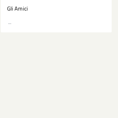
Gli Amici
...