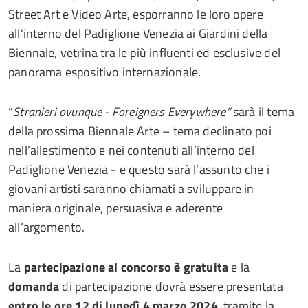
Street Art e Video Arte, esporranno le loro opere
all'interno del Padiglione Venezia ai Giardini della
Biennale, vetrina tra le più influenti ed esclusive del
panorama espositivo internazionale.
“
Stranieri ovunque - Foreigners Everywhere”
sarà il tema
della prossima Biennale Arte – tema declinato poi
nell’allestimento e nei contenuti all’interno del
Padiglione Venezia - e questo sarà l’assunto che i
giovani artisti saranno chiamati a sviluppare in
maniera originale, persuasiva e aderente
all’argomento.
La
partecipazione al concorso è gratuita
e la
domanda
di partecipazione dovrà essere presentata
entro le ore 12 di lunedì 4 marzo 2024
, tramite la