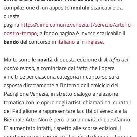
compilazione di un apposito
modulo
scaricabile da
questa
pagina
https://dime.comune.venezia.it/servizio/artefici-
nostro-tempo
; a fondo pagina è invece scaricabile il
bando
del concorso in
italiano
e in
inglese
.
Molte sono le
novità
di questa edizione di
Artefici del
nostro tempo
, a cominciare dal fatto che l’opera
vincitrice per ciascuna categoria in concorso sarà
esposta direttamente all’interno dell’emiciclo del
Padiglione Venezia, in stretto dialogo e relazione
tematica con le opere degli artisti chiamati dai curatori
del Padiglione a rappresentare la città di Venezia alla
Biennale Arte. Non è però la sola novità di quest’anno.
E’ aumentato infatti, rispetto alle scorse edizioni, il
montepremi per i primi tre classificati di ogni categoria