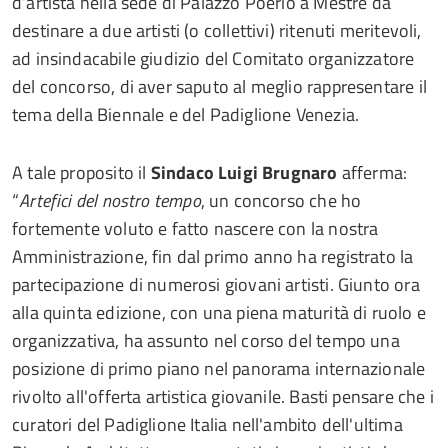
d’artista nella sede di Palazzo Poerio a Mestre da
destinare a due artisti (o collettivi) ritenuti meritevoli,
ad insindacabile giudizio del Comitato organizzatore
del concorso, di aver saputo al meglio rappresentare il
tema della Biennale e del Padiglione Venezia.
A tale proposito il
Sindaco Luigi Brugnaro
afferma:
“
Artefici del nostro tempo
, un concorso che ho
fortemente voluto e fatto nascere con la nostra
Amministrazione, fin dal primo anno ha registrato la
partecipazione di numerosi giovani artisti. Giunto ora
alla quinta edizione, con una piena maturità di ruolo e
organizzativa, ha assunto nel corso del tempo una
posizione di primo piano nel panorama internazionale
rivolto all'offerta artistica giovanile. Basti pensare che i
curatori del Padiglione Italia nell'ambito dell'ultima