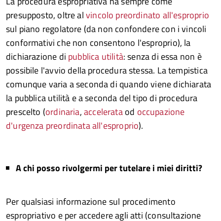
La procedura espropriativa ha sempre come
presupposto, oltre al
vincolo preordinato all'esproprio
sul piano regolatore (da non confondere con i vincoli
conformativi che non consentono l'esproprio), la
dichiarazione di
pubblica utilità
: senza di essa non è
possibile l'avvio della procedura stessa. La tempistica
comunque varia a seconda di quando viene dichiarata
la pubblica utilità e a seconda del tipo di procedura
prescelto (
ordinaria
,
accelerata
od
occupazione
d'urgenza preordinata all'esproprio
).
A chi posso rivolgermi per tutelare i miei diritti?
Per qualsiasi informazione sul procedimento
espropriativo e per accedere agli atti (consultazione