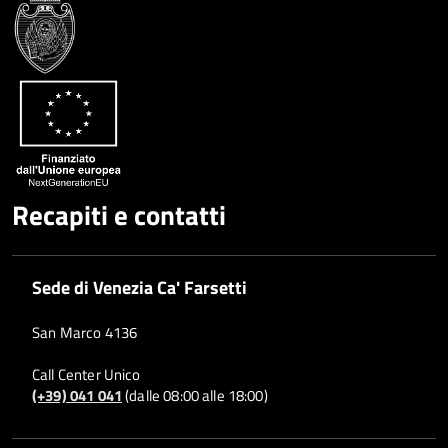
Google
su
Whatsapp
Plus
Recapiti e contatti
Sede di Venezia Ca' Farsetti
San Marco 4136
Call Center Unico
(+39) 041 041
(dalle 08:00 alle 18:00)